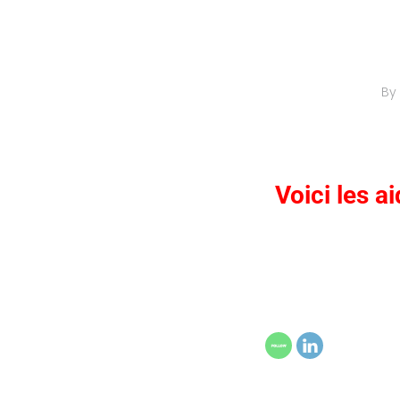
By
Voici les a