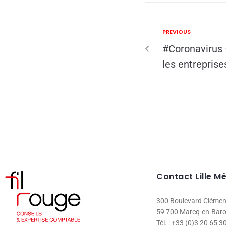
PREVIOUS
#Coronavirus 
les entreprise
Contact Lille M
300 Boulevard Cléme
59 700 Marcq-en-Baro
Tél. : +33 (0)3 20 65 3