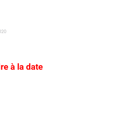
2020
re à la date