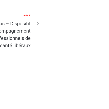
NEXT
s – Dispositif
ccompagnement
fessionnels de
santé libéraux