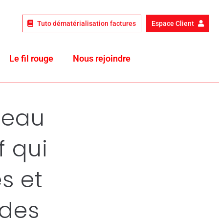
Tuto dématérialisation factures
Espace Client
Le fil rouge
Nous rejoindre
leau
f qui
s et
 des