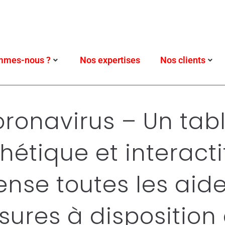
mmes-nous ?
Nos expertises
Nos clients
ronavirus – Un tab
hétique et interacti
ense toutes les aide
ures à disposition