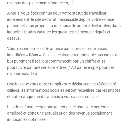
revenus des placements financiers, …).
Ainsi, si vous êtes connus pour votre statut de travailleur
indépendant, le site déclaratif accessible depuis votre espace
personnel vous proposera une nouvelle annexe déclarative, dans
laquelle il faudra indiquer les quelques éléments indiqués ci-
dessus.
Vous reconnaîtrez cette annexe par la présence de cases
identifiées
« DSxx »
. Cela est clairement opposable aux cases à
but purement fiscal qui commencent par un chiffre et se
poursuivre par une série de lettres (1AJ par exemple pour des
revenus salariés).
Une fois que vous aurez rempli votre déclaration et télédéclaré
celle-ci, les informations sociales seront recueillies par les impôts
et automatiquement transmis à vos caisses sociales.
Les Urssaf avancent donc un temps de réactivité nettement
amélioré et donc une actualisation des revenus socialement
imposables optimisée.