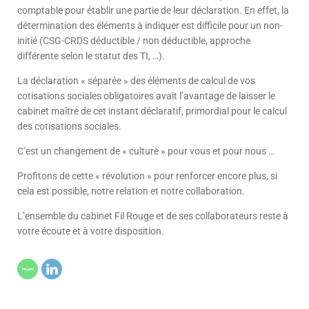
comptable pour établir une partie de leur déclaration. En effet, la
détermination des éléments à indiquer est difficile pour un non-
initié (CSG-CRDS déductible / non déductible, approche
différente selon le statut des TI, …).
La déclaration « séparée » des éléments de calcul de vos
cotisations sociales obligatoires avait l’avantage de laisser le
cabinet maître de cet instant déclaratif, primordial pour le calcul
des cotisations sociales.
C’est un changement de « culture » pour vous et pour nous …
Profitons de cette « révolution » pour renforcer encore plus, si
cela est possible, notre relation et notre collaboration.
L’ensemble du cabinet Fil Rouge et de ses collaborateurs reste à
votre écoute et à votre disposition.