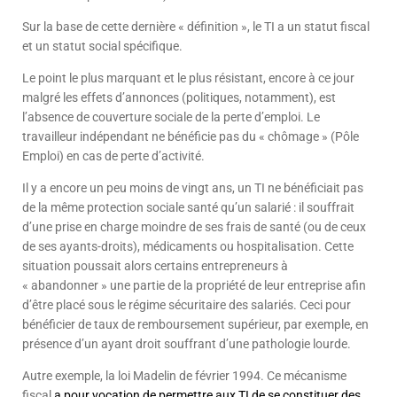
Sur la base de cette dernière « définition », le TI a un statut fiscal
et un statut social spécifique.
Le point le plus marquant et le plus résistant, encore à ce jour
malgré les effets d’annonces (politiques, notamment), est
l’absence de couverture sociale de la perte d’emploi. Le
travailleur indépendant ne bénéficie pas du « chômage » (Pôle
Emploi) en cas de perte d’activité.
Il y a encore un peu moins de vingt ans, un TI ne bénéficiait pas
de la même protection sociale santé qu’un salarié : il souffrait
d’une prise en charge moindre de ses frais de santé (ou de ceux
de ses ayants-droits), médicaments ou hospitalisation. Cette
situation poussait alors certains entrepreneurs à
« abandonner » une partie de la propriété de leur entreprise afin
d’être placé sous le régime sécuritaire des salariés. Ceci pour
bénéficier de taux de remboursement supérieur, par exemple, en
présence d’un ayant droit souffrant d’une pathologie lourde.
Autre exemple, la loi Madelin de février 1994. Ce mécanisme
fiscal
a pour vocation de permettre aux TI de se constituer des