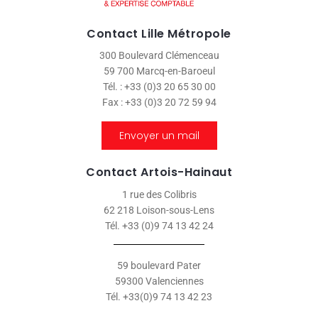
Contact Lille Métropole
300 Boulevard Clémenceau
59 700 Marcq-en-Baroeul
Tél. : +33 (0)3 20 65 30 00
Fax : +33 (0)3 20 72 59 94
Envoyer un mail
Contact Artois-Hainaut
1 rue des Colibris
62 218 Loison-sous-Lens
Tél. +33 (0)9 74 13 42 24
59 boulevard Pater
59300 Valenciennes
Tél. +33(0)9 74 13 42 23