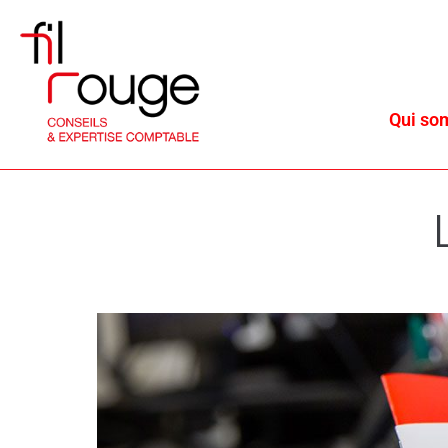
Qui so