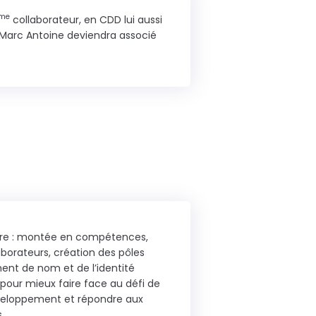
me
collaborateur, en CDD lui aussi
! Marc Antoine deviendra associé
ture : montée en compétences,
borateurs, création des pôles
ent de nom et de l’identité
 pour mieux faire face au défi de
veloppement et répondre aux
.