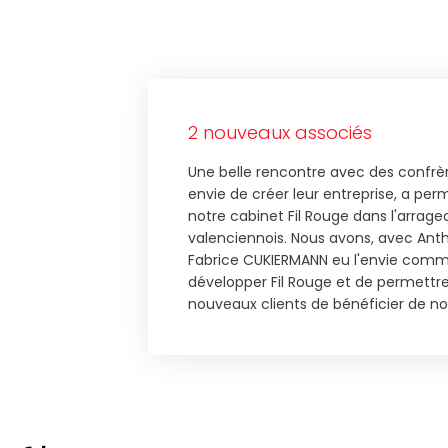
2 nouveaux associés
Une belle rencontre avec des confrèr
envie de créer leur entreprise, a perm
notre cabinet Fil Rouge dans l'arrageo
valenciennois. Nous avons, avec An
Fabrice CUKIERMANN eu l'envie com
développer Fil Rouge et de permett
nouveaux clients de bénéficier de nos