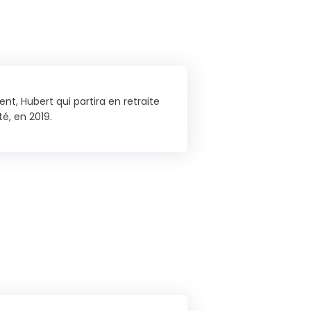
t, Hubert qui partira en retraite
té, en 2019.