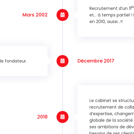
è
Recrutement d’un 11
Mars 2002
et… à temps partiel 
en 2010, aussi…!!
Décembre 2017
 le fondateur.
Le cabinet se struc
recrutement de colla
d’expertise, changem
2018
globale de la société
ses ambitions de dé
besoins de ses clients