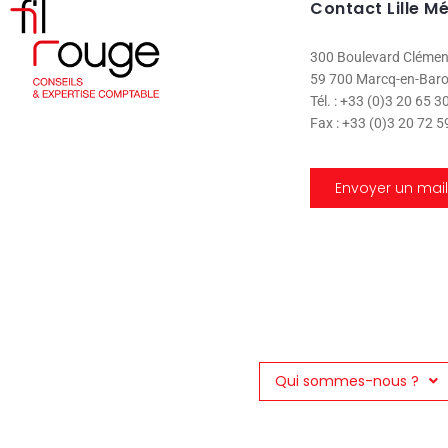
Contact Lille M
300 Boulevard Cléme
59 700 Marcq-en-Baro
Tél. : +33 (0)3 20 65 3
Fax : +33 (0)3 20 72 5
Envoyer un mail
Qui sommes-nous ?