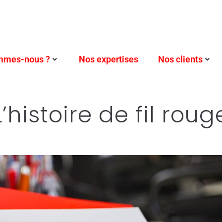
mmes-nous ?
Nos expertises
Nos clients
L’histoire de fil roug