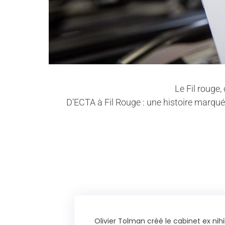
Le Fil rouge, 
D’ECTA à Fil Rouge : une histoire marquée
Olivier Tolman créé le cabinet ex nihi