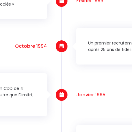
Février 1993
ociés »
Un premier recrutemen
Octobre 1994
après 25 ans de fidéli
en CDD de 4
Janvier 1995
tre que Dimitri,