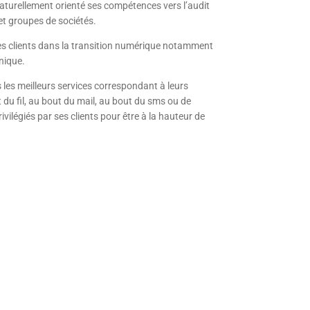
aturellement orienté ses compétences vers l’audit
t groupes de sociétés.
 ses clients dans la transition numérique notamment
onique.
 les meilleurs services correspondant à leurs
 du fil, au bout du mail, au bout du sms ou de
ilégiés par ses clients pour être à la hauteur de