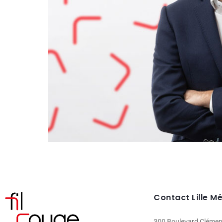
Contact Lille M
300 Boulevard Cléme