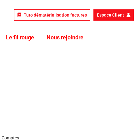
Tuto dématérialisation factures
Espace Client
Le fil rouge
Nous rejoindre
D
x Comptes