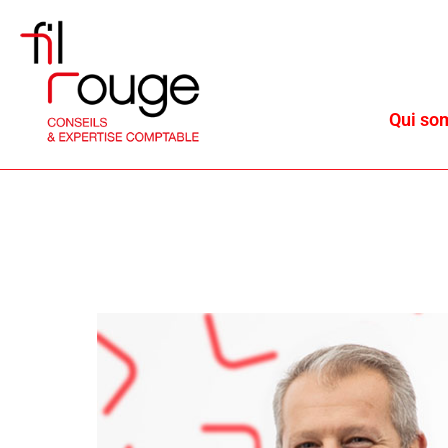
Qui so