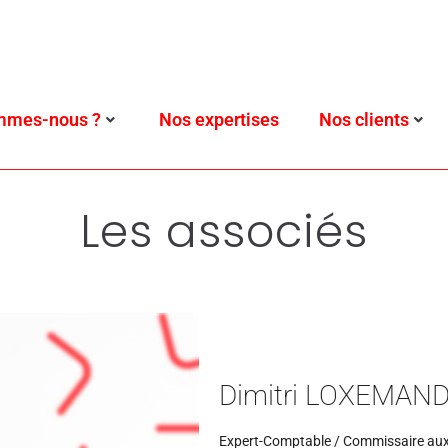
mmes-nous ?
Nos expertises
Nos clients
Les associés
Dimitri LOXEMAN
Expert-Comptable / Commissaire au