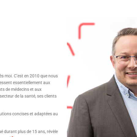
rès moi. C’est en 2010 que nous
essent essentiellement aux
ts de médecins et aux
ecteur de la santé, ses clients
olutions concises et adaptées au
ué durant plus de 15 ans, révèle