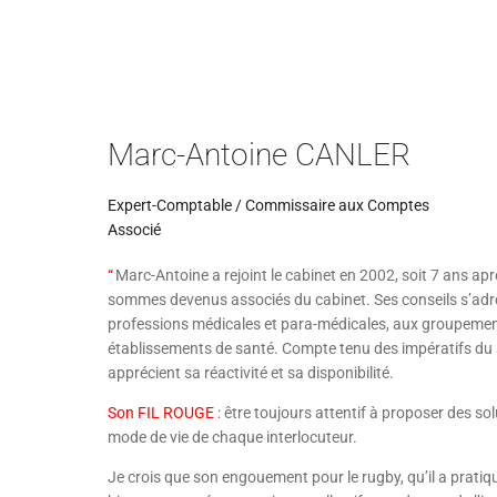
Marc-Antoine CANLER
Expert-Comptable / Commissaire aux Comptes
Associé
“
Marc-Antoine a rejoint le cabinet en 2002, soit 7 ans ap
sommes devenus associés du cabinet. Ses conseils s’adr
professions médicales et para-médicales, aux groupemen
établissements de santé. Compte tenu des impératifs du s
apprécient sa réactivité et sa disponibilité.
Son FIL ROUGE
: être toujours attentif à proposer des s
mode de vie de chaque interlocuteur.
Je crois que son engouement pour le rugby, qu’il a pratiq