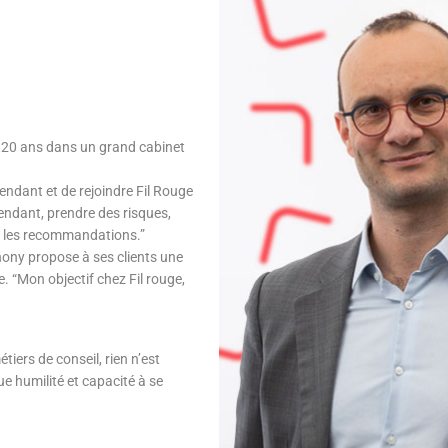
 20 ans dans un grand cabinet
endant et de rejoindre Fil Rouge
pendant, prendre des risques,
ns les recommandations.”
hony propose à ses clients une
e. “Mon objectif chez Fil rouge,
ers de conseil, rien n’est
e humilité et capacité à se