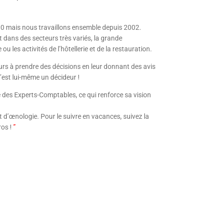
10 mais nous travaillons ensemble depuis 2002.
 dans des secteurs très variés, la grande
ou les activités de l’hôtellerie et de la restauration.
eurs à prendre des décisions en leur donnant des avis
’est lui-même un décideur !
re des Experts-Comptables, ce qui renforce sa vision
t d’œnologie. Pour le suivre en vacances, suivez la
ros !
”