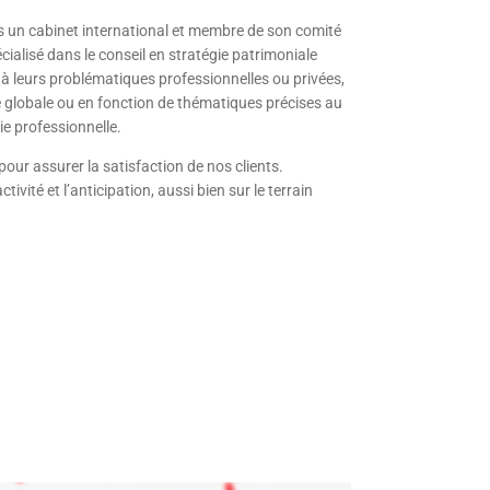
 un cabinet international et membre de son comité
écialisé dans le conseil en stratégie patrimoniale
à leurs problématiques professionnelles ou privées,
 globale ou en fonction de thématiques précises au
ie professionnelle.
 pour assurer la satisfaction de nos clients.
tivité et l’anticipation, aussi bien sur le terrain