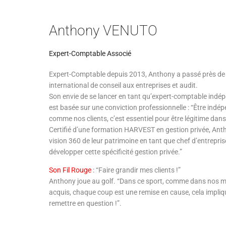
Anthony VENUTO
Expert-Comptable Associé
Expert-Comptable depuis 2013, Anthony a passé près de
international de conseil aux entreprises et audit.
Son envie de se lancer en tant qu’expert-comptable indép
est basée sur une conviction professionnelle : “Être indé
comme nos clients, c’est essentiel pour être légitime da
Certifié d’une formation HARVEST en gestion privée, Ant
vision 360 de leur patrimoine en tant que chef d’entrepris
développer cette spécificité gestion privée.”
Son Fil Rouge
:
“Faire grandir mes clients !”
Anthony joue au golf. “Dans ce sport, comme dans nos méti
acquis, chaque coup est une remise en cause, cela impliqu
remettre en question !”.