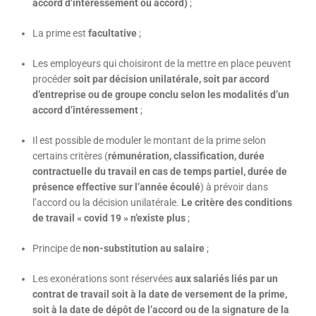
accord d’intéressement ou accord)
;
La prime est
facultative
;
Les employeurs qui choisiront de la mettre en place peuvent
procéder
soit par décision unilatérale, soit par accord
d’entreprise ou de groupe conclu selon les modalités d’un
accord d’intéressement
;
Il est possible de moduler le montant de la prime selon
certains critères (
rémunération, classification, durée
contractuelle du travail en cas de temps partiel, durée de
présence effective sur l’année écoulé
) à prévoir dans
l’accord ou la décision unilatérale.
Le critère des conditions
de travail « covid 19 » n’existe plus
;
Principe de
non-substitution au salaire
;
Les exonérations sont réservées
aux salariés liés par un
contrat de travail soit à la date de versement de la prime,
soit à la date de dépôt de l’accord ou de la signature de la