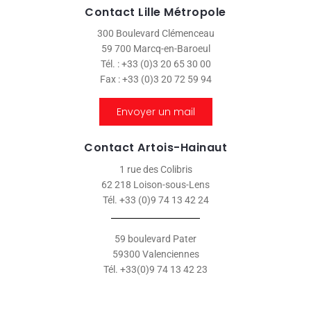
Contact Lille Métropole
300 Boulevard Clémenceau
59 700 Marcq-en-Baroeul
Tél. : +33 (0)3 20 65 30 00
Fax : +33 (0)3 20 72 59 94
Envoyer un mail
Contact Artois-Hainaut
1 rue des Colibris
62 218 Loison-sous-Lens
Tél. +33 (0)9 74 13 42 24
59 boulevard Pater
59300 Valenciennes
Tél. +33(0)9 74 13 42 23