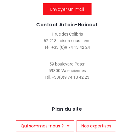
Envoyer un mail
Contact Artois-Hainaut
1 rue des Colibris
62 218 Loison-sous-Lens
Tél. +33 (0)9 74 13 42 24
59 boulevard Pater
59300 Valenciennes
Tél. +33(0)9 74 13 42 23
Plan du site
Qui sommes-nous ?
Nos expertises