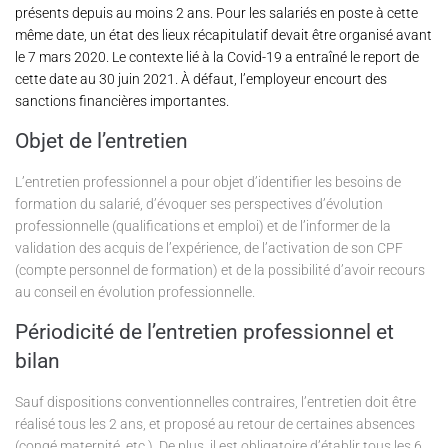
présents depuis au moins 2 ans. Pour les salariés en poste à cette
même date, un état des lieux récapitulatif devait être organisé avant
le 7 mars 2020. Le contexte lié à la Covid-19 a entraîné le report de
cette date au 30 juin 2021. À défaut, l’employeur encourt des
sanctions financières importantes.
Objet de l’entretien
L’entretien professionnel a pour objet d’identifier les besoins de
formation du salarié, d’évoquer ses perspectives d’évolution
professionnelle (qualifications et emploi) et de l’informer de la
validation des acquis de l’expérience, de l’activation de son CPF
(compte personnel de formation) et de la possibilité d’avoir recours
au conseil en évolution professionnelle.
Périodicité de l’entretien professionnel et
bilan
Sauf dispositions conventionnelles contraires, l’entretien doit être
réalisé tous les 2 ans, et proposé au retour de certaines absences
(congé maternité, etc.). De plus, il est obligatoire d’établir tous les 6