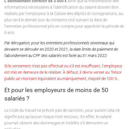
L’abondement correctif de 3 000 €
ainsi que la transmission des
informations nécessaires à l’identification du salarié doivent être
réalisés par l’employeur à la Caisse des dépôts et consignations, au
plus tard le dernier jour du trimestre civil suivant la date de
l’entretien professionnel pris en compte pour apprécier la période de
6 ans.
Par dérogation, pour les entretiens professionnels sexennaux qui
devaient se dérouler en 2020 et 2021, la date limite de paiement de
l’abondement au CPF des salariés est fixée au 31 mars 2022.
Si le versement n’est pas effectué ou s’il est insuffisant, l’employeur
est mis en demeure de le réaliser. À défaut, il devra verser au Trésor
public un montant équivalent au manquement, majoré de 100 %.
Et pour les employeurs de moins de 50
salariés ?
Le Code du travail ne prévoit pas de sanction, pour autant cela ne
signifie pas qu’aucun risque n’est encouru. En effet, le salarié
pourrait obtenir des dommages et intérêts s’il démontre un