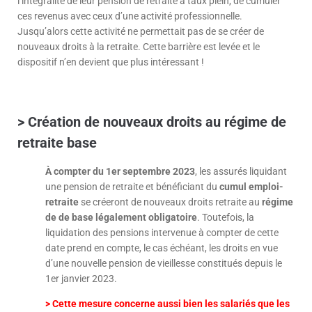
l’intégralité de leur pension de retraite à taux plein, de cumuler
ces revenus avec ceux d’une activité professionnelle.
Jusqu’alors cette activité ne permettait pas de se créer de
nouveaux droits à la retraite. Cette barrière est levée et le
dispositif n’en devient que plus intéressant !
> Création de nouveaux droits au régime de
retraite base
À compter du 1er septembre 2023
, les assurés liquidant
une pension de retraite et bénéficiant du
cumul emploi-
retraite
se créeront de nouveaux droits retraite au
régime
de de base légalement obligatoire
. Toutefois, la
liquidation des pensions intervenue à compter de cette
date prend en compte, le cas échéant, les droits en vue
d’une nouvelle pension de vieillesse constitués depuis le
1er janvier 2023.
> Cette mesure concerne aussi bien les salariés que les