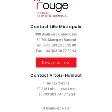
Contact Lille Métropole
300 Boulevard Clémenceau
59 700 Marcq-en-Baroeul
Tél. : +33 (0)3 20 65 30 00
Fax : +33 (0)3 20 72 59 94
Envoyer un mail
Contact Artois-Hainaut
1 rue des Colibris
62 218 Loison-sous-Lens
Tél. +33 (0)9 74 13 42 24
59 boulevard Pater