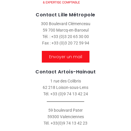
Contact Lille Métropole
300 Boulevard Clémenceau
59 700 Marcq-en-Baroeul
Tél. : +33 (0)3 20 65 30 00
Fax : +33 (0)3 20 72 59 94
Envoyer un mail
Contact Artois-Hainaut
1 rue des Colibris
62 218 Loison-sous-Lens
Tél. +33 (0)9 74 13 42 24
59 boulevard Pater
59300 Valenciennes
Tél. +33(0)9 74 13 42 23