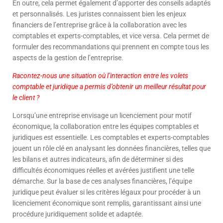
En outre, cela permet également d’apporter des conseils adaptés
et personnalisés. Les juristes connaissent bien les enjeux
financiers de l’entreprise grâce à la collaboration avec les
comptables et experts-comptables, et vice versa. Cela permet de
formuler des recommandations qui prennent en compte tous les
aspects de la gestion de l’entreprise.
Racontez-nous une situation où l’interaction entre les volets
comptable et juridique a permis d’obtenir un meilleur résultat pour
le client ?
Lorsqu’une entreprise envisage un licenciement pour motif
économique, la collaboration entre les équipes comptables et
juridiques est essentielle. Les comptables et experts-comptables
jouent un rôle clé en analysant les données financières, telles que
les bilans et autres indicateurs, afin de déterminer si des
difficultés économiques réelles et avérées justifient une telle
démarche. Sur la base de ces analyses financières, l’équipe
juridique peut évaluer si les critères légaux pour procéder à un
licenciement économique sont remplis, garantissant ainsi une
procédure juridiquement solide et adaptée.