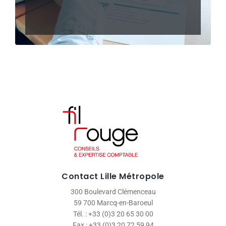
Contact Lille Métropole
300 Boulevard Clémenceau
59 700 Marcq-en-Baroeul
Tél. : +33 (0)3 20 65 30 00
Fax : +33 (0)3 20 72 59 94